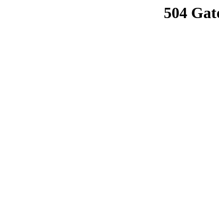
504 Gat