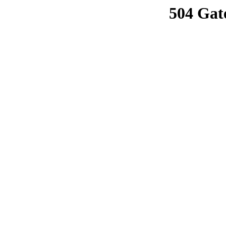
504 Gat