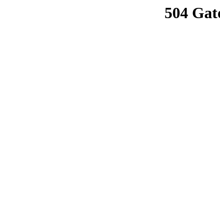
504 Gat