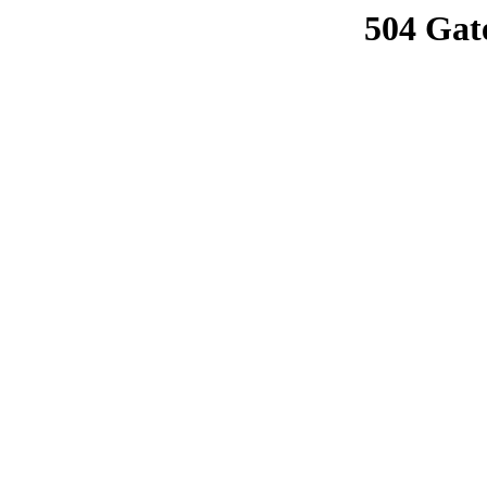
504 Gat