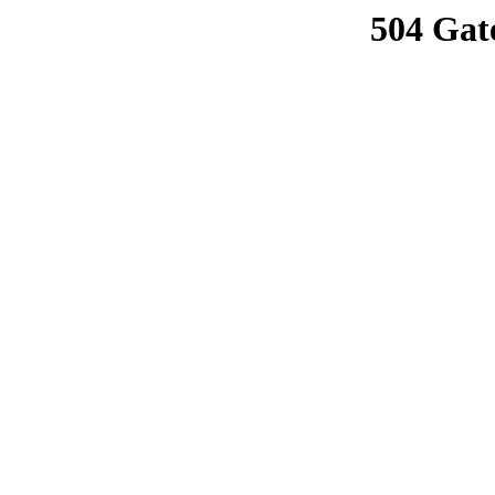
504 Gat