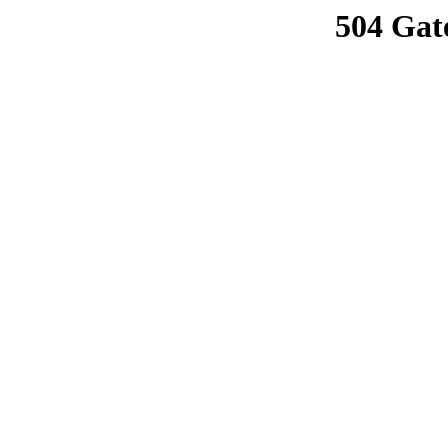
504 Gat