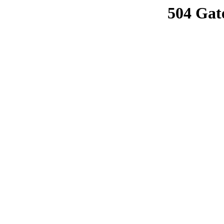
504 Gat