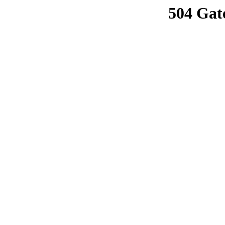
504 Gat