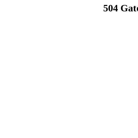
504 Gat