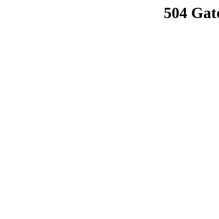
504 Gat