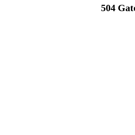
504 Gat