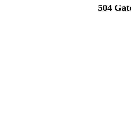
504 Gat